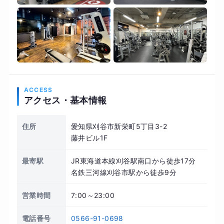
ACCESS
アクセス・基本情報
住所
愛知県刈谷市新栄町5丁目3-2
藤井ビル1F
最寄駅
JR東海道本線刈谷駅南口から徒歩17分
名鉄三河線刈谷市駅から徒歩9分
営業時間
7:00～23:00
電話番号
0566-91-0698