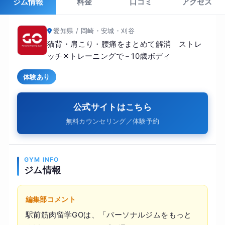
ジム情報
料金
口コミ
アクセス
愛知県 / 岡崎・安城・刈谷
猫背・肩こり・腰痛をまとめて解消 ストレ
ッチ✕トレーニングで－10歳ボディ
体験あり
公式サイトはこちら
無料カウンセリング／体験予約
GYM INFO
ジム情報
編集部コメント
駅前筋肉留学GOは、「パーソナルジムをもっと