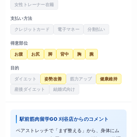
女性トレーナー在籍
支払い方法
クレジットカード
電子マネー
分割払い
得意部位
お腹
お尻
脚
背中
胸
腕
目的
ダイエット
姿勢改善
筋力アップ
健康維持
産後ダイエット
結婚式向け
駅前筋肉留学GO 刈谷店からのコメント
ペアストレッチで「まず整える」から、身体にム