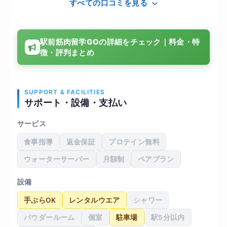
すべての口コミを見る
駅前筋肉留学GOの詳細をチェック｜料金・特
徴・評判まとめ
SUPPORT & FACILITIES
サポート・設備・支払い
サービス
食事指導
返金保証
プロテイン無料
ウォーターサーバー
月額制
ペアプラン
設備
手ぶらOK
レンタルウエア
シャワー
パウダールーム
個室
駐車場
駅5分以内