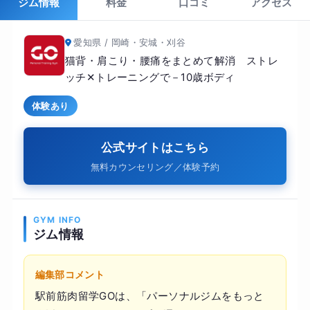
ジム情報
料金
口コミ
アクセス
愛知県 / 岡崎・安城・刈谷
猫背・肩こり・腰痛をまとめて解消 ストレ
ッチ✕トレーニングで－10歳ボディ
体験あり
公式サイトはこちら
無料カウンセリング／体験予約
GYM INFO
ジム情報
編集部コメント
駅前筋肉留学GOは、「パーソナルジムをもっと