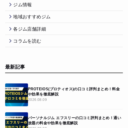
ジム情報
地域おすすめジム
各ジム店舗詳細
コラムを読む
最新記事
PROTEIOS(プロティオス)の口コミ評判まとめ！料金
や効果を徹底解説
2026.08.09
パーソナルジム エフスリーの口コミ評判まとめ！通い
放題の料金や効果を徹底解説