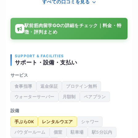
すべての口コミを見る
駅前筋肉留学GOの詳細をチェック｜料金・特
徴・評判まとめ
SUPPORT & FACILITIES
サポート・設備・支払い
サービス
食事指導
返金保証
プロテイン無料
ウォーターサーバー
月額制
ペアプラン
設備
手ぶらOK
レンタルウエア
シャワー
パウダールーム
個室
駐車場
駅5分以内