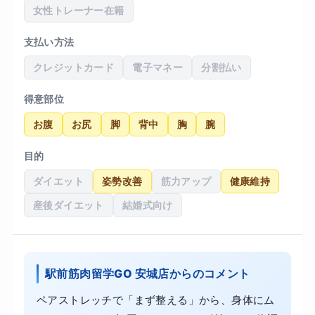
女性トレーナー在籍
支払い方法
クレジットカード
電子マネー
分割払い
得意部位
お腹
お尻
脚
背中
胸
腕
目的
ダイエット
姿勢改善
筋力アップ
健康維持
産後ダイエット
結婚式向け
駅前筋肉留学GO 安城店からのコメント
ペアストレッチで「まず整える」から、身体にム