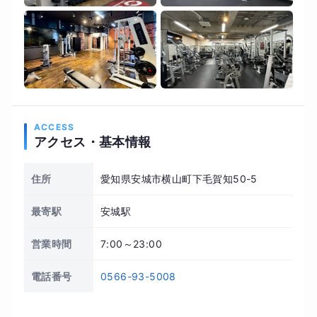
ACCESS
アクセス・基本情報
住所
愛知県安城市横山町下毛賀知50-5
最寄駅
安城駅
営業時間
7:00～23:00
電話番号
0566-93-5008