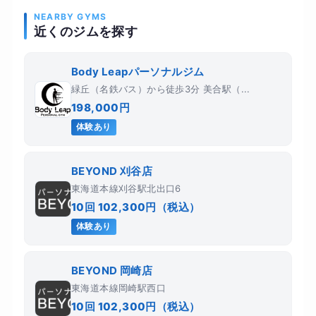
NEARBY GYMS
近くのジムを探す
Body Leapパーソナルジム
緑丘（名鉄バス）から徒歩3分 美合駅（...
198,000円
体験あり
BEYOND 刈谷店
東海道本線刈谷駅北出口6
10回 102,300円（税込）
体験あり
BEYOND 岡崎店
東海道本線岡崎駅西口
10回 102,300円（税込）