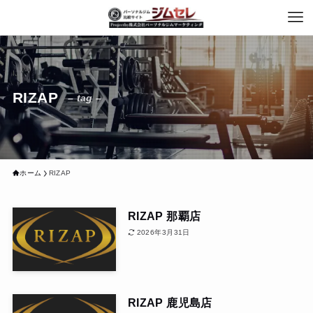
RIZAP
– tag –
ホーム
RIZAP
RIZAP 那覇店
2026年3月31日
RIZAP 鹿児島店