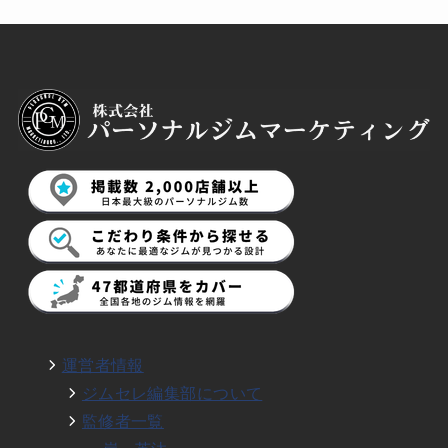
運営者情報
ジムセレ編集部について
監修者一覧