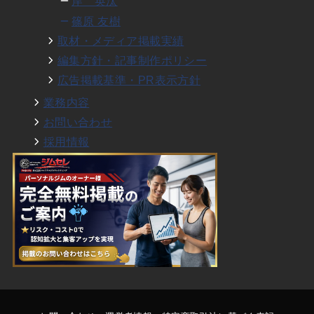
岸 英汰
篠原 友樹
取材・メディア掲載実績
編集方針・記事制作ポリシー
広告掲載基準・PR表示方針
業務内容
お問い合わせ
採用情報