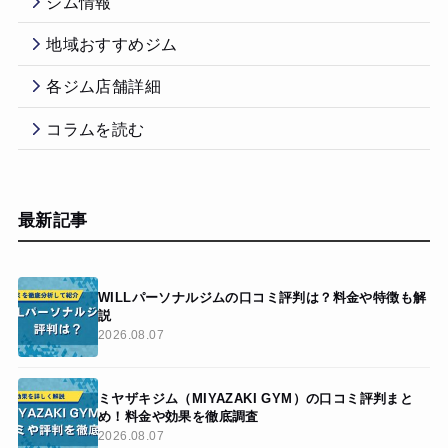
ジム情報
地域おすすめジム
各ジム店舗詳細
コラムを読む
最新記事
WILLパーソナルジムの口コミ評判は？料金や特徴も解
説
2026.08.07
ミヤザキジム（MIYAZAKI GYM）の口コミ評判まと
め！料金や効果を徹底調査
2026.08.07