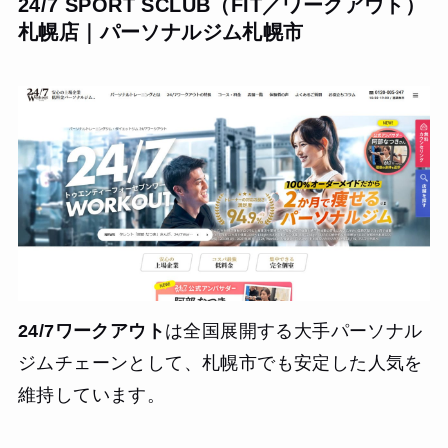
24/7 SPORT SCLUB（FIT／ワークアウト）
札幌店｜パーソナルジム札幌市
24/7ワークアウト
は全国展開する大手パーソナル
ジムチェーンとして、札幌市でも安定した人気を
維持しています。