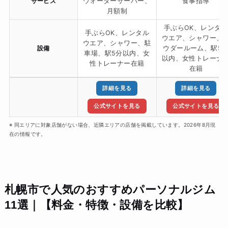
サービス
ウォーターサーバー、
食事指導
月額制
手ぶらOK、レンタル
手ぶらOK、レンタル
ウエア、シャワー、
ウエア、シャワー、駐
設備
ウダールーム、駅5
車場、駅5分以内、女
以内、女性トレーナ
性トレーナー在籍
在籍
詳細を見る
詳細を見る
公式サイトを見る
公式サイトを見る
※ 同エリアに対象店舗がない場合、近隣エリアの店舗を掲載しています。2026年8月現
在の情報です。
札幌市で人気のおすすめパーソナルジム
11選｜【料金・特徴・設備を比較】