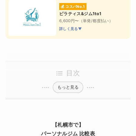
💰 コスパNo.1
ピラティス&ジム1to1
6,600円〜（単発/都度払い）
詳しく見る▼
目次
もっと見る
【札幌市で】
パーソナルジム 比較表