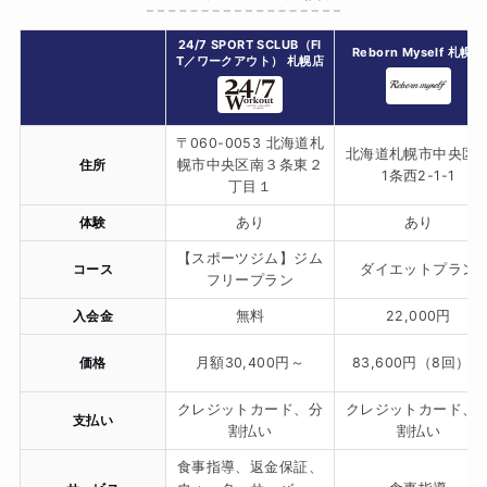
24/7 SPORT SCLUB（FI
Reborn Myself 札幌店
T／ワークアウト） 札幌店
〒060-0053 北海道札
北海道札幌市中央区
住所
幌市中央区南３条東２
1条西2-1-1
丁目１
体験
あり
あり
【スポーツジム】ジム
コース
ダイエットプラン
フリープラン
入会金
無料
22,000円
価格
月額30,400円～
83,600円（8回）〜
クレジットカード、分
クレジットカード、
支払い
割払い
割払い
食事指導、返金保証、