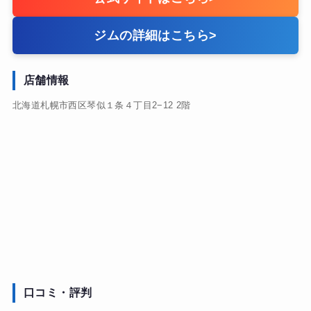
ジムの詳細はこちら
>
店舗情報
北海道札幌市西区琴似１条４丁目2−12 2階
口コミ・評判