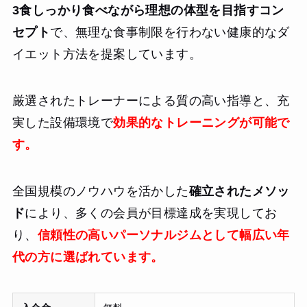
3食しっかり食べながら理想の体型を目指すコン
セプト
で、無理な食事制限を行わない健康的なダ
イエット方法を提案しています。
厳選されたトレーナーによる質の高い指導と、充
実した設備環境で
効果的なトレーニングが可能で
す。
全国規模のノウハウを活かした
確立されたメソッ
ド
により、多くの会員が目標達成を実現してお
り、
信頼性の高いパーソナルジムとして幅広い年
代の方に選ばれています。