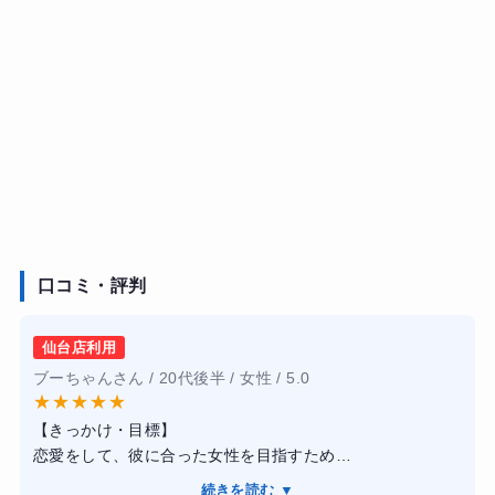
口コミ・評判
仙台店利用
ブーちゃんさん / 20代後半 / 女性 / 5.0
★
★
★
★
★
【きっかけ・目標】
恋愛をして、彼に合った女性を目指すため
【感想】
続きを読む ▼