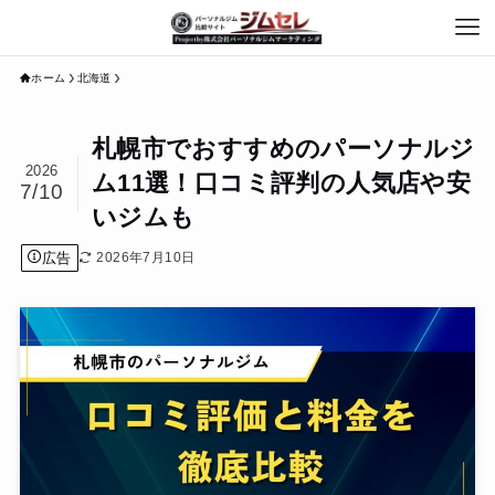
ホーム
北海道
札幌市でおすすめのパーソナルジ
2026
ム11選！口コミ評判の人気店や安
7/10
いジムも
広告
2026年7月10日