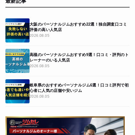
最新記事
大阪のパーソナルジムおすすめ22選！独自調査口コミ
評価の高い人気店
2026.08.05
高槻のパーソナルジムおすすめ9選！口コミ・評判のト
レーナーのいる人気店
2026.08.05
岐阜県のおすすめパーソナルジム6選！口コミ評判で初
心者に人気の店舗や安いジム
2026.08.05