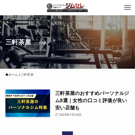
三軒茶屋
– tag –
ホーム
三軒茶屋
三軒茶屋のおすすめパーソナルジ
ム8選｜女性の口コミ評価が良い
安い店舗も
2026年7月16日