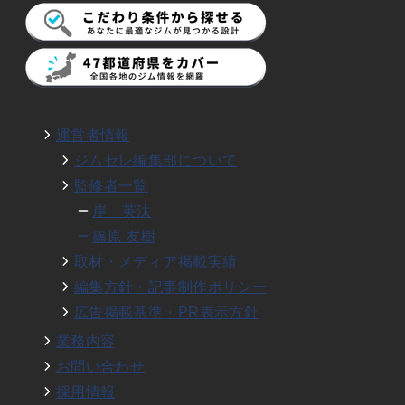
運営者情報
ジムセレ編集部について
監修者一覧
岸 英汰
篠原 友樹
取材・メディア掲載実績
編集方針・記事制作ポリシー
広告掲載基準・PR表示方針
業務内容
お問い合わせ
採用情報