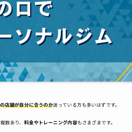
の店舗が自分に合うのか
迷っている方も多いはずです。
複数あり、
料金やトレーニング内容
もさまざまです。