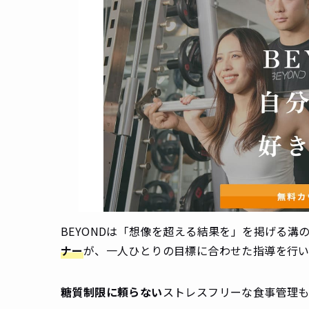
BEYONDは「想像を超える結果を」を掲げる溝
ナー
が、一人ひとりの目標に合わせた指導を行い
糖質制限に頼らない
ストレスフリーな食事管理