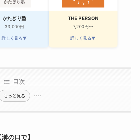
かたぎり塾
THE PERSON
33,000円
7,200円〜
詳しく見る▼
詳しく見る▼
目次
もっと見る
【溝の口で】