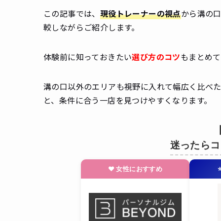
この記事では、
現役トレーナーの視点
から溝の
較しながらご紹介します。
体験前に知っておきたい
選び方のコツ
もまとめて
溝の口以外のエリアも視野に入れて幅広く比べ
と、条件に合う一店を見つけやすくなります。
迷ったらコ
❤ 女性におすすめ