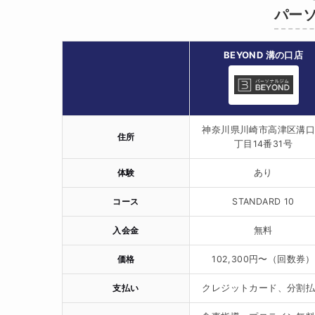
パーソ
BEYOND 溝の口店
神奈川県川崎市高津区溝
住所
丁目14番31号
体験
あり
コース
STANDARD 10
入会金
無料
価格
102,300円〜（回数券）
支払い
クレジットカード、分割