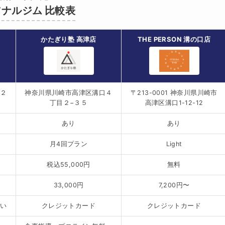
ナルジム 比較表
かたぎり塾 高津店
THE PERSON 溝の口店
口２
神奈川県川崎市高津区溝口４
〒213-0001 神奈川県川崎市
丁目２−３５
高津区溝口1-12-12
あり
あり
月4回プラン
Light
税込55,000円
無料
33,000円
7,200円〜
払い
クレジットカード
クレジットカード