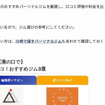
口のおすすめパーソナルジムを厳選し、口コミ評価や料金を比
いるので、ジム選びの参考にしてください。
たい方は、
川崎で探すパーソナルジム
もあわせて確認しておく
【溝の口で】
コ！おすすめジム3選
⭐ 編集部イチオシ
💰 コスパNo.1