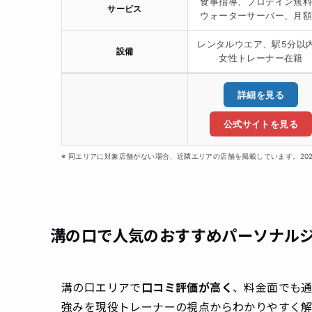
食事指導、プロテイン無
サービス
ウォーターサーバー、月
レンタルウエア、駅5分以
設備
女性トレーナー在籍
詳細を見る
公式サイトを見る
※ 同エリアに対象店舗がない場合、近隣エリアの店舗を掲載しています。20
溝の口で人気のおすすめパーソナルジ
溝の口エリアで
口コミ評価が高く
、料金面でも
強みを現役トレーナーの視点からわかりやすく解