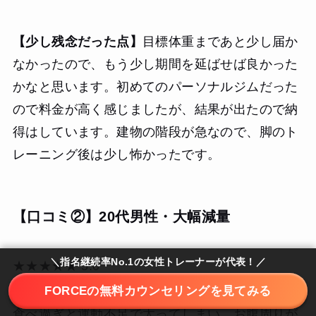
【少し残念だった点】
目標体重まであと少し届か
なかったので、もう少し期間を延ばせば良かった
かなと思います。初めてのパーソナルジムだった
ので料金が高く感じましたが、結果が出たので納
得はしています。建物の階段が急なので、脚のト
レーニング後は少し怖かったです。
【口コミ②】20代男性・大幅減量
＼指名継続率No.1の女性トレーナーが代表！／
★★★★★ 5.0
FORCEの無料カウンセリングを見てみる
食べ過ぎと運動不足で太ってしまい、お腹周りが