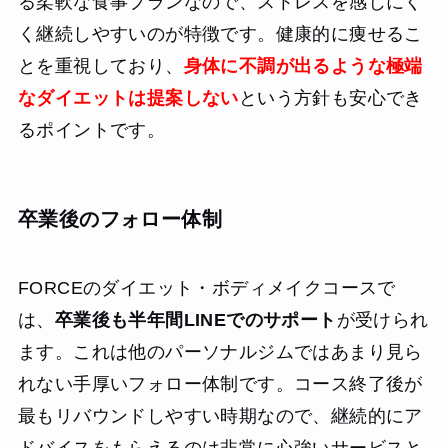
る柔軟な食事プランなので、ストレスを感じにく
く継続しやすいのが特徴です。健康的に痩せるこ
とを重視しており、
身体に不調が出るような極端
なダイエットは提案しない
という方針も安心でき
るポイントです。
卒業後のフォロー体制
FORCEのダイエット・ボディメイクコースで
は、
卒業後も半年間LINEでのサポート
が受けられ
ます。これは他のパーソナルジムではあまり見ら
れない手厚いフォロー体制です。コース終了後が
最もリバウンドしやすい時期なので、継続的にア
ドバイスをもらえるのは非常に心強いサービスと