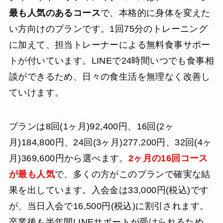
最も人気のあるコース
で、本格的に身体を変えた
い方向けのプランです。1回75分のトレーニング
に加えて、担当トレーナーによる無料食事サポー
トが付いています。LINEで24時間いつでも食事相
談ができるため、日々の食生活を無理なく改善し
ていけます。
プランは8回(1ヶ月)92,400円、16回(2ヶ
月)184,800円、24回(3ヶ月)277,200円、32回(4ヶ
月)369,600円から選べます。
2ヶ月の16回コース
が最も人気
で、多くの方がこのプランで確実な結
果を出しています。入会金は33,000円(税込)です
が、当日入会で16,500円(税込)に割引されます。
卒業後も半年間LINEサポートが受けられるため、