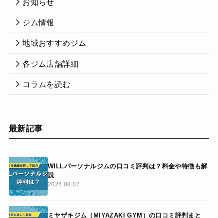
お知らせ
ジム情報
地域おすすめジム
各ジム店舗詳細
コラムを読む
最新記事
WILLパーソナルジムの口コミ評判は？料金や特徴も解
説
2026.08.07
ミヤザキジム（MIYAZAKI GYM）の口コミ評判まと