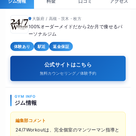
ジム情報
料金
口コミ
アクセス
大阪府 / 高槻・茨木・枚方
100%オーダーメイドだから2か月で痩せるパ
ーソナルジム
体験あり
駅近
返金保証
公式サイトはこちら
無料カウンセリング／体験予約
GYM INFO
ジム情報
編集部コメント
24/7Workoutは、完全個室のマンツーマン指導と