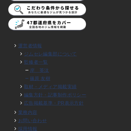
運営者情報
ジムセレ編集部について
監修者一覧
岸 英汰
篠原 友樹
取材・メディア掲載実績
編集方針・記事制作ポリシー
広告掲載基準・PR表示方針
業務内容
お問い合わせ
採用情報