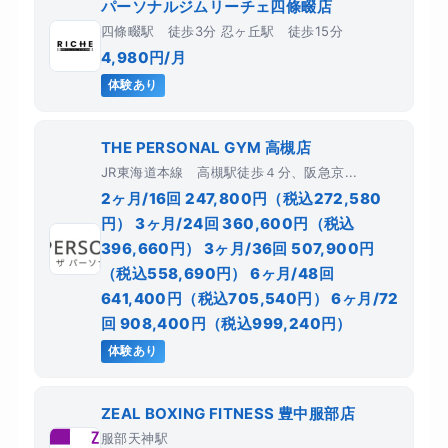
パーソナルジムリーチェ四條畷店
四條畷駅 徒歩3分 忍ヶ丘駅 徒歩15分
4,980円/月
体験あり
THE PERSONAL GYM 高槻店
JR東海道本線 高槻駅徒歩４分、阪急京...
2ヶ月/16回 247,800円（税込272,580
円） 3ヶ月/24回 360,600円（税込
396,660円） 3ヶ月/36回 507,900円
（税込558,690円） 6ヶ月/48回
641,400円（税込705,540円） 6ヶ月/72
回 908,400円（税込999,240円）
体験あり
ZEAL BOXING FITNESS 豊中服部店
服部天神駅