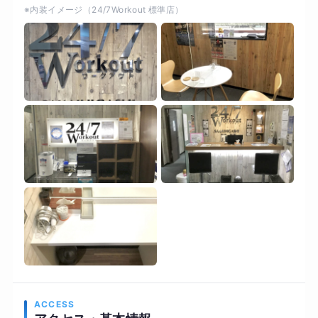
※内装イメージ（24/7Workout 標準店）
します。
ACCESS