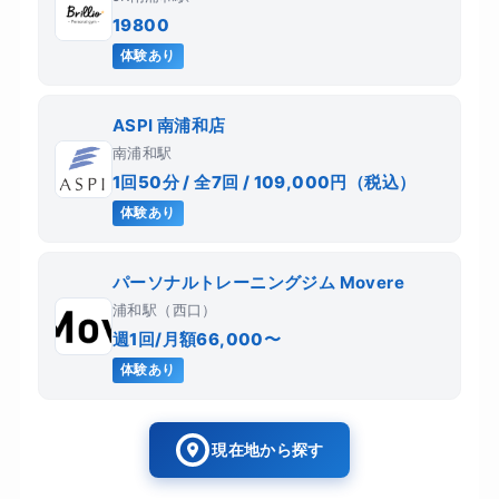
19800
体験あり
ASPI 南浦和店
南浦和駅
1回50分 / 全7回 / 109,000円（税込）
体験あり
パーソナルトレーニングジム Movere
浦和駅（西口）
週1回/月額66,000〜
体験あり
現在地から探す