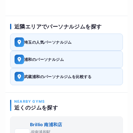
近隣エリアでパーソナルジムを探す
埼玉の人気パーソナルジム
浦和のパーソナルジム
武蔵浦和のパーソナルジムを比較する
NEARBY GYMS
近くのジムを探す
Brillio 南浦和店
JR南浦和駅