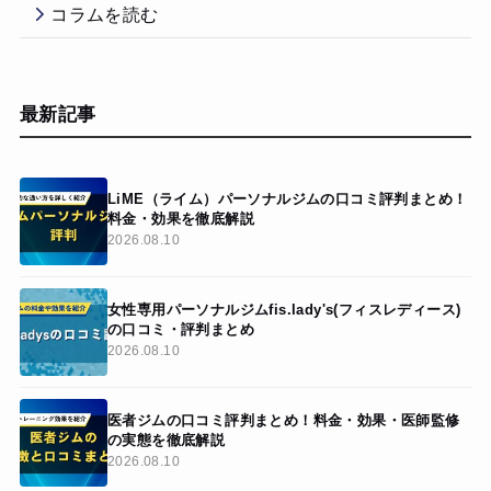
コラムを読む
最新記事
LiME（ライム）パーソナルジムの口コミ評判まとめ！
料金・効果を徹底解説
2026.08.10
女性専用パーソナルジムfis.lady's(フィスレディース)
の口コミ・評判まとめ
2026.08.10
医者ジムの口コミ評判まとめ！料金・効果・医師監修
の実態を徹底解説
2026.08.10