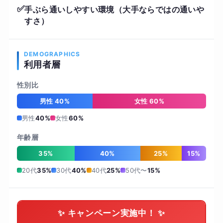
✅
手ぶら通いしやすい環境（大手ならではの通いや
すさ）
DEMOGRAPHICS
利用者層
性別比
男性 40%
女性 60%
男性
40%
女性
60%
年齢層
35%
40%
25%
15%
20代
35%
30代
40%
40代
25%
50代〜
15%
✨ キャンペーン実施中！ ✨