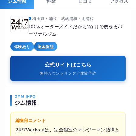
ジム情報
料金
口コミ
アクセス
埼玉県 / 浦和・武蔵浦和・北浦和
100%オーダーメイドだから2か月で痩せるパ
ーソナルジム
体験あり
返金保証
公式サイトはこちら
無料カウンセリング／体験予約
GYM INFO
ジム情報
編集部コメント
24/7Workoutは、完全個室のマンツーマン指導と