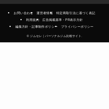
お問い合わせ
運営者情報
特定商取引法に基づく表記
利用規約
広告掲載基準・PR表示方針
編集方針・記事制作ポリシー
プライバシーポリシー
©
ジムセレ｜パーソナルジム比較サイト.