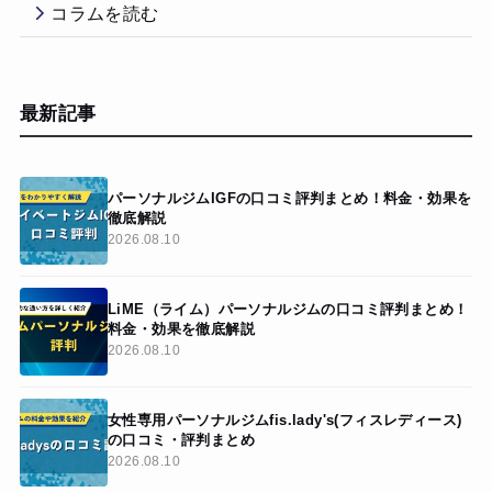
コラムを読む
最新記事
パーソナルジムIGFの口コミ評判まとめ！料金・効果を
徹底解説
2026.08.10
LiME（ライム）パーソナルジムの口コミ評判まとめ！
料金・効果を徹底解説
2026.08.10
女性専用パーソナルジムfis.lady's(フィスレディース)
の口コミ・評判まとめ
2026.08.10