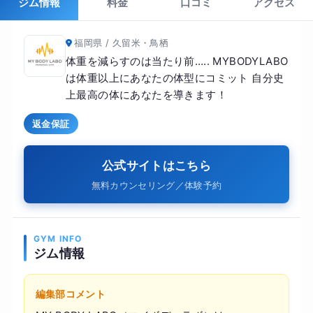
ジム情報
料金
口コミ
アクセス
福岡県 / 久留米・鳥栖
体重を減らすのは当たり前….. MYBODYLABO
は体重以上にあなたの体型にコミット 自分史
上最高の体にあなたを導きます！
返金保証
公式サイトはこちら
無料カウンセリング／体験予約
GYM INFO
ジム情報
編集部コメント