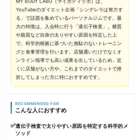
MY BODY LABO（マイボディラボ）は、
YouTubeのダイエット企画「シンデレラは努力す
る」で話題を集めているパーソナルジムです。最
大の特徴は、入会時に行う「遺伝子検査」。糖質
や脂質など自身の太りやすい原因を特定した上
で、科学的根拠に基づいた無駄のないトレーニン
グと食事管理を行います。店舗通いだけでなくオ
ンライン指導でも高い成果を出しているため、近
くに店舗がない方や、これまでのダイエットで挫
折してしまった方に特におすすめです。
RECOMMENDED FOR
こんな人におすすめ
✅
遺伝子検査で太りやすい原因を特定する科学的メ
ソッド