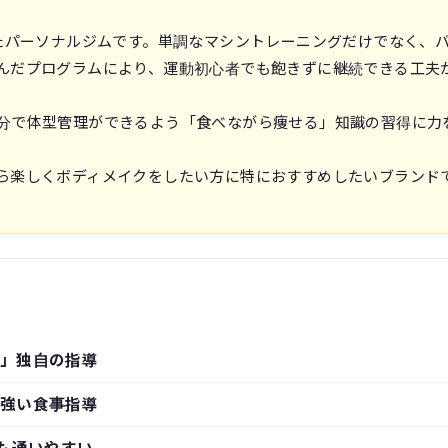
したパーソナルジムです。単調なマシントレーニングだけでなく、
んだプログラムにより、運動初心者でも飽きずに継続できる工夫
分で体型管理ができるよう「食べながら痩せる」知識の習得に力
ら楽しくボディメイクをしたい方に特におすすめしたいブランド
」独自の指導
強い食事指導