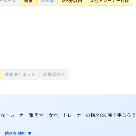
ールーム
個室
駐車場
駅5分以内
女性トレーナー在籍
産後ダイエット
結婚式向け
なトレーナー陣 男性（女性）トレーナーの指名OK 完全手ぶらで
続きを読む ▼