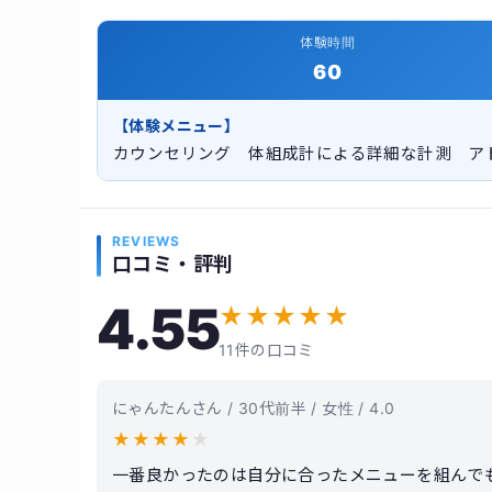
体験時間
60
【体験メニュー】
カウンセリング 体組成計による詳細な計測 ア
REVIEWS
口コミ・評判
4.55
★
★
★
★
★
11件の口コミ
にゃんたんさん / 30代前半 / 女性 / 4.0
★
★
★
★
★
一番良かったのは自分に合ったメニューを組んで