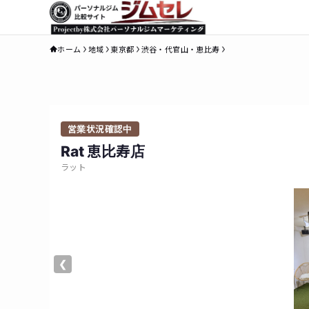
ホーム
地域
東京都
渋谷・代官山・恵比寿
営業状況確認中
Rat 恵比寿店
ラット
❮