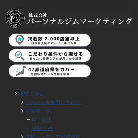
運営者情報
ジムセレ編集部について
監修者一覧
岸 英汰
篠原 友樹
取材・メディア掲載実績