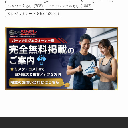
(708)
(1847)
シャワー室あり
ウェアレンタルあり
(2329)
クレジットカード支払い