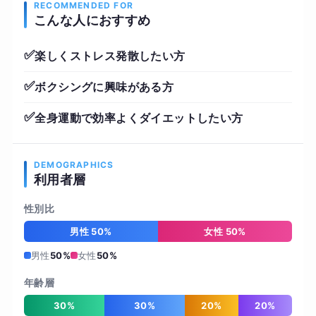
RECOMMENDED FOR
こんな人におすすめ
✅
楽しくストレス発散したい方
✅
ボクシングに興味がある方
✅
全身運動で効率よくダイエットしたい方
DEMOGRAPHICS
利用者層
性別比
男性 50%
女性 50%
男性
50%
女性
50%
年齢層
30%
30%
20%
20%