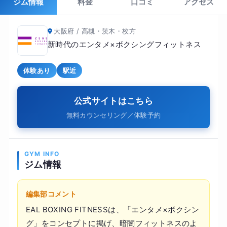
ジム情報
料金
口コミ
アクセス
大阪府 / 高槻・茨木・枚方
新時代のエンタメ×ボクシングフィットネス
体験あり
駅近
公式サイトはこちら
無料カウンセリング／体験予約
GYM INFO
ジム情報
編集部コメント
EAL BOXING FITNESSは、「エンタメ×ボクシン
グ」をコンセプトに掲げ、暗闇フィットネスのよ