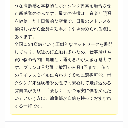
うな高揚感と本格的なボクシング要素を融合させ
た新感覚のジムです。最大の特徴は、音楽と照明
を駆使した非日常的な空間で、日常のストレスを
解消しながら全身を効率よく引き締められる点に
あります。
全国に54店舗という圧倒的なネットワークを展開
しており、駅近の好立地も多いため、仕事帰りや
買い物の合間に無理なく通えるのが大きな魅力で
す。プランは月額通い放題から月4回まで、個々
のライフスタイルに合わせて柔軟に選択可能。ボ
クシング未経験者や女性でも安心して飛び込める
雰囲気があり、「楽しく、かつ確実に体を変えた
い」という方に、編集部が自信を持っておすすめ
する一軒です。