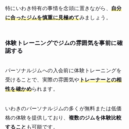
特にいわき特有の事情を念頭に置きながら、
自分
に合ったジムを慎重に見極めて
みましょう。
体験トレーニングでジムの雰囲気を事前に確
認する
パーソナルジムへの入会前に体験トレーニングを
受けることで、実際の雰囲気や
トレーナーとの相
性を確かめ
られます。
いわきのパーソナルジムの多くが無料または低価
格の体験を提供しており、
複数のジムを体験比較
すること
も可能です。