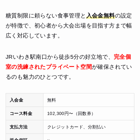
糖質制限に頼らない食事管理と
入会金無料
の設定
が特徴で、初心者から大会出場を目指す方まで幅
広く対応しています。
JRいわき駅南口から徒歩5分の好立地で、
完全個
室の洗練されたプライベート空間
が確保されてい
るのも魅力のひとつです。
入会金
無料
コース料金
102,300円〜（回数券）
支払方法
クレジットカード、分割払い