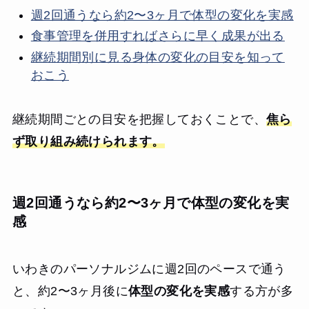
週2回通うなら約2〜3ヶ月で体型の変化を実感
食事管理を併用すればさらに早く成果が出る
継続期間別に見る身体の変化の目安を知って
おこう
継続期間ごとの目安を把握しておくことで、
焦ら
ず取り組み続けられます。
週2回通うなら約2〜3ヶ月で体型の変化を実
感
いわきのパーソナルジムに週2回のペースで通う
と、約2〜3ヶ月後に
体型の変化を実感
する方が多