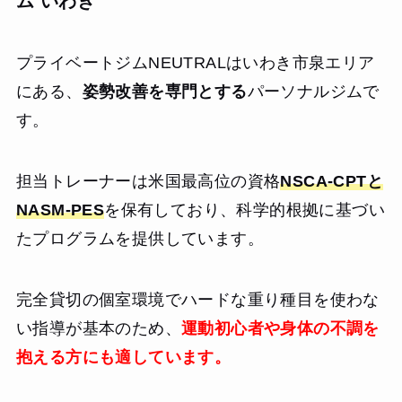
ム いわき
プライベートジムNEUTRALはいわき市泉エリア
にある、
姿勢改善を専門とする
パーソナルジムで
す。
担当トレーナーは米国最高位の資格
NSCA-CPTと
NASM-PES
を保有しており、科学的根拠に基づい
たプログラムを提供しています。
完全貸切の個室環境でハードな重り種目を使わな
い指導が基本のため、
運動初心者や身体の不調を
抱える方にも適しています。