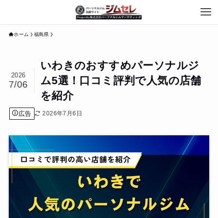
ホーム
福島県
いわきのおすすめパーソナルジ
2026
ム5選！口コミ評判で人気の店舗
7/06
を紹介
広告
2026年7月6日