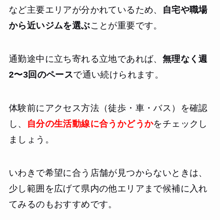
など主要エリアが分かれているため、
自宅や職場
から近いジムを選ぶ
ことが重要です。
通勤途中に立ち寄れる立地であれば、
無理なく週
2〜3回のペース
で通い続けられます。
体験前にアクセス方法（徒歩・車・バス）を確認
し、
自分の生活動線に合うかどうか
をチェックし
ましょう。
いわきで希望に合う店舗が見つからないときは、
少し範囲を広げて県内の他エリアまで候補に入れ
てみるのもおすすめです。