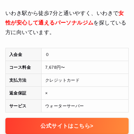
いわき駅から徒歩7分と通いやすく、いわきで
女
性が安心して通えるパーソナルジム
を探している
方に向いています。
入会金
０
コース料金
7,678円〜
支払方法
クレジットカード
返金保証
×
サービス
ウォーターサーバー
公式サイトはこちら
>