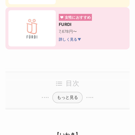
❤ 女性におすすめ
FURDI
7,678円〜
詳しく見る▼
目次
もっと見る
【いわき】