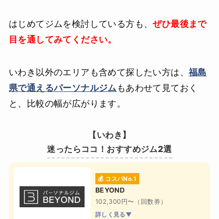
はじめてジムを検討している方も、
ぜひ最後まで
目を通してみてください。
いわき以外のエリアも含めて探したい方は、
福島
県で通えるパーソナルジム
もあわせて見ておく
と、比較の幅が広がります。
【いわき】
迷ったらココ！おすすめジム2選
💰 コスパNo.1
BEYOND
102,300円〜（回数券）
詳しく見る▼