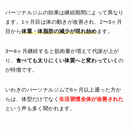
パーソナルジムの効果は継続期間によって異なり
ます。1ヶ月目は体の動きが改善され、2〜3ヶ月
目から
体重・体脂肪の減少が現れ始め
ます。
3〜6ヶ月継続すると筋肉量が増えて代謝が上が
り、
食べても太りにくい体質へと変わっていく
の
が特徴です。
いわきのパーソナルジムで6ヶ月以上通った方か
らは、体型だけでなく
生活習慣全体が改善された
という声も多く聞かれます。