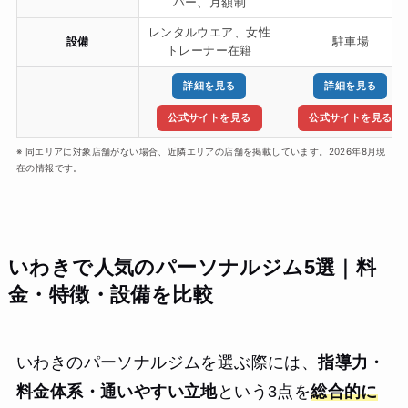
バー、月額制
レンタルウエア、女性
設備
駐車場
トレーナー在籍
詳細を見る
詳細を見る
公式サイトを見る
公式サイトを見る
※ 同エリアに対象店舗がない場合、近隣エリアの店舗を掲載しています。2026年8月現
在の情報です。
いわきで人気のパーソナルジム5選｜料
金・特徴・設備を比較
いわきのパーソナルジムを選ぶ際には、
指導力・
料金体系・通いやすい立地
という3点を
総合的に