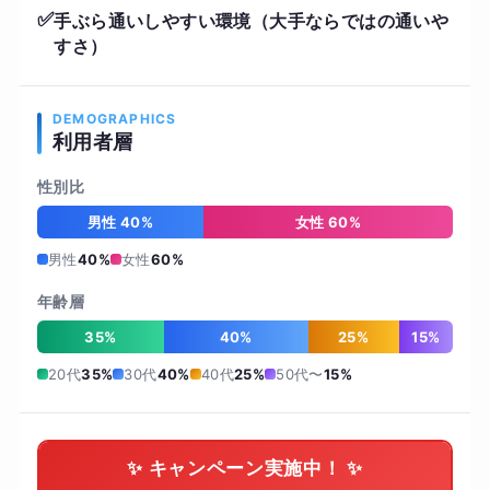
✅
手ぶら通いしやすい環境（大手ならではの通いや
すさ）
DEMOGRAPHICS
利用者層
性別比
男性 40%
女性 60%
男性
40%
女性
60%
年齢層
35%
40%
25%
15%
20代
35%
30代
40%
40代
25%
50代〜
15%
✨ キャンペーン実施中！ ✨