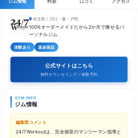
ジム情報
料金
口コミ
アクセス
埼玉県 / 川口・蕨・戸田
100%オーダーメイドだから2か月で痩せるパ
ーソナルジム
体験あり
返金保証
公式サイトはこちら
無料カウンセリング／体験予約
GYM INFO
ジム情報
編集部コメント
24/7Workoutは、完全個室のマンツーマン指導と