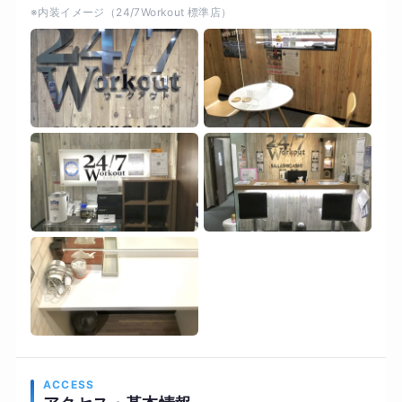
※内装イメージ（24/7Workout 標準店）
変わりませんが、どうせ始めるなら1日でも早く
理想の体型になった方が、これからの人生を思い
っきり楽しめるのではないでしょうか。 全額返金
制度もございますので、もしお心当たりのある方
はぜひ一度カウンセリングにて悩みを打ち明けて
ください！！
ACCESS