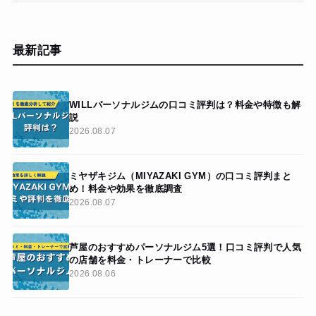
最新記事
WILLパーソナルジムの口コミ評判は？料金や特徴も解
説
2026.08.07
ミヤザキジム（MIYAZAKI GYM）の口コミ評判まと
め！料金や効果を徹底調査
2026.08.07
芦屋のおすすめパーソナルジム5選！口コミ評判で人気
の店舗を料金・トレーナーで比較
2026.08.06