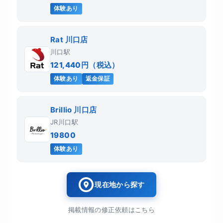
体験あり
Rat 川口店
川口駅
121,440円（税込）
体験あり
返金保証
Brillio 川口店
JR川口駅
19800
体験あり
現在地から探す
掲載情報の修正依頼はこちら