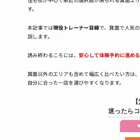
す。
本記事では
現役トレーナー目線
で、箕面で人気
説します。
読み終わるころには、
安心して体験予約に進め
箕面以外のエリアも含めて幅広く比べたい方は
自分に合った一店を選びやすくなります。
【
迷ったらコ