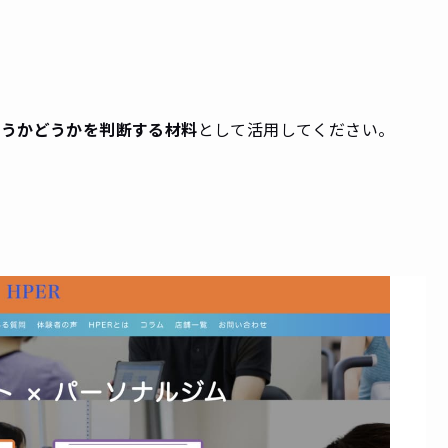
合うかどうかを判断する材料
として活用してください。