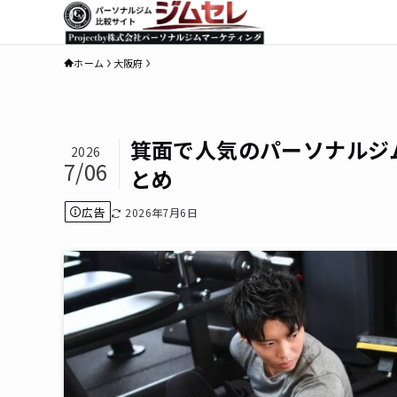
ホーム
大阪府
箕面で人気のパーソナルジ
2026
7/06
とめ
広告
2026年7月6日