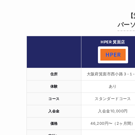
【
パーソ
HPER 箕面店
住所
大阪府箕面市西小路３-１
体験
あり
コース
スタンダードコース
入会金
入会金10,000円
価格
46,200円〜（2ヶ月間