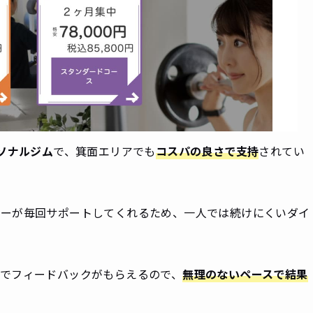
ソナルジム
で、箕面エリアでも
コスパの良さで支持
されてい
ナーが毎回サポートしてくれるため、一人では続けにくいダイ
でフィードバックがもらえるので、
無理のないペースで結果