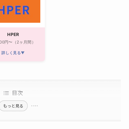
HPER
,200円〜（2ヶ月間）
詳しく見る▼
目次
もっと見る