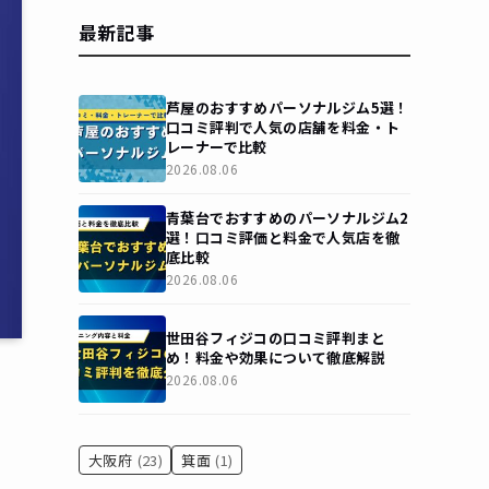
最新記事
芦屋のおすすめパーソナルジム5選！
口コミ評判で人気の店舗を料金・ト
レーナーで比較
2026.08.06
青葉台でおすすめのパーソナルジム2
選！口コミ評価と料金で人気店を徹
底比較
2026.08.06
世田谷フィジコの口コミ評判まと
め！料金や効果について徹底解説
2026.08.06
大阪府
(23)
箕面
(1)