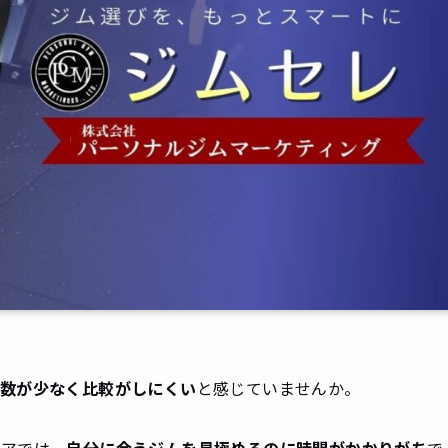
数が少なく比較がしにくい
と感じていませんか。
リアでは、
自分に合うジムを見極めるのに時間がかかりがち
で