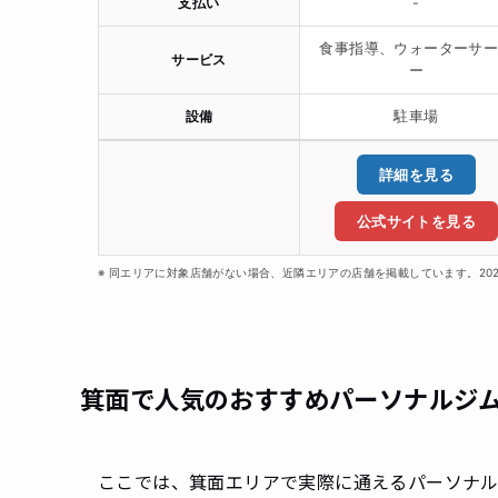
支払い
-
食事指導、ウォーターサ
サービス
ー
設備
駐車場
詳細を見る
公式サイトを見る
※ 同エリアに対象店舗がない場合、近隣エリアの店舗を掲載しています。20
箕面で人気のおすすめパーソナルジ
ここでは、箕面エリアで実際に通えるパーソナ