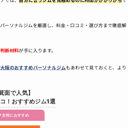
のパーソナルジムを厳選し、料金・口コミ・選び方まで徹底解
る判断材料
が手に入ります。
、
大阪のおすすめパーソナルジム
もあわせて見ておくと、より
箕面で人気】
コ！おすすめジム1選
❤ 女性におすすめ