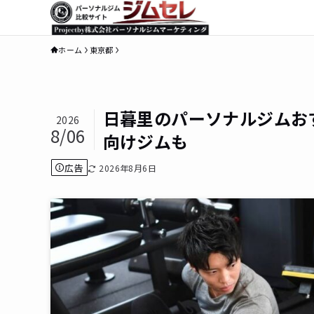
ホーム
東京都
日暮里のパーソナルジムお
2026
8/06
向けジムも
広告
2026年8月6日