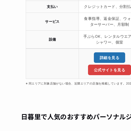
支払い
クレジットカード、分割
食事指導、返金保証、ウ
サービス
ターサーバー、月額制
手ぶらOK、レンタルウエ
設備
シャワー、個室
詳細を見る
公式サイトを見る
※ 同エリアに対象店舗がない場合、近隣エリアの店舗を掲載しています。20
日暮里で人気のおすすめパーソナル