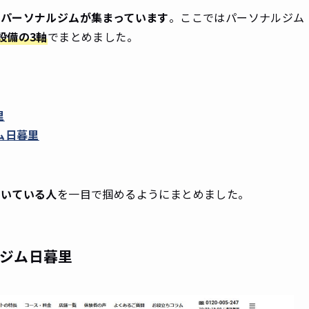
るパーソナルジムが集まっています
。ここではパーソナルジム
設備の3軸
でまとめました。
里
ム日暮里
向いている人
を一目で掴めるようにまとめました。
ナルジム日暮里