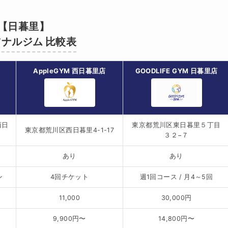
【日暮里】
ナルジム 比較表
AppleGYM 西日暮里店
GOODLIFE GYM 日暮里店
西日
東京都荒川区東日暮里５丁目
東京都荒川区西日暮里4-1-17
３２−７
あり
あり
ン
4回チケット
週1回コース / 月4～5回
11,000
30,000円
9,900円〜
14,800円〜