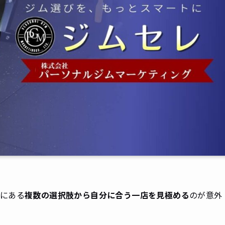
にある
複数の選択肢から自分に合う一店を見極める
のが意外