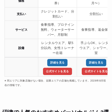
価格
券）
月〜）
クレジットカード、分
支払い
分割払い
割払い
食事指導、プロテイン
サービス
無料、ウォーターサー
食事指導、返金保証
バー、月額制
レンタルウエア、駅5
手ぶらOK、レンタル
設備
分以内、女性トレーナ
ウエア、シャワー、
ー在籍
室
詳細を見る
詳細を見る
公式サイトを見る
公式サイトを見る
※ 同エリアに対象店舗がない場合、近隣エリアの店舗を掲載しています。2026年8月現
在の情報です。