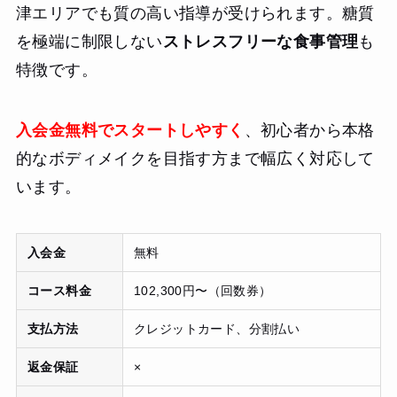
津エリアでも質の高い指導が受けられます。糖質
を極端に制限しない
ストレスフリーな食事管理
も
特徴です。
入会金無料でスタートしやすく
、初心者から本格
的なボディメイクを目指す方まで幅広く対応して
います。
入会金
無料
コース料金
102,300円〜（回数券）
支払方法
クレジットカード、分割払い
返金保証
×