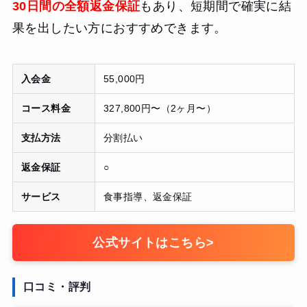
30日間の全額返金保証
もあり、短期間で確実に結
果を出したい方におすすめできます。
入会金
55,000円
コース料金
327,800円〜（2ヶ月〜）
支払方法
分割払い
返金保証
○
サービス
食事指導、返金保証
公式サイトはこちら
>
口コミ・評判