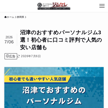
ホーム
静岡県
沼津のおすすめパーソナルジム3
2026
選！初心者に口コミ評判で人気の
7/06
安い店舗も
広告
2026年7月6日