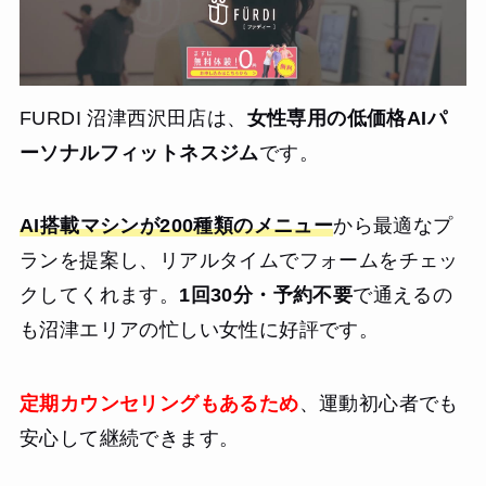
FURDI 沼津西沢田店は、
女性専用の低価格AIパ
ーソナルフィットネスジム
です。
AI搭載マシンが200種類のメニュー
から最適なプ
ランを提案し、リアルタイムでフォームをチェッ
クしてくれます。
1回30分・予約不要
で通えるの
も沼津エリアの忙しい女性に好評です。
定期カウンセリングもあるため
、運動初心者でも
安心して継続できます。