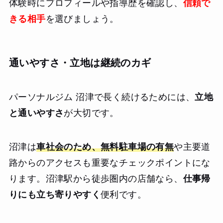
体験時にプロフィールや指導歴を確認し、
信頼で
きる相手
を選びましょう。
通いやすさ・立地は継続のカギ
パーソナルジム 沼津で長く続けるためには、
立地
と通いやすさ
が大切です。
沼津は
車社会のため、無料駐車場の有無
や主要道
路からのアクセスも重要なチェックポイントにな
ります。沼津駅から徒歩圏内の店舗なら、
仕事帰
りにも立ち寄りやすく
便利です。