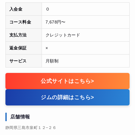
入会金
０
コース料金
7,678円〜
支払方法
クレジットカード
返金保証
×
サービス
月額制
公式サイトはこちら
>
ジムの詳細はこちら
>
店舗情報
静岡県三島市泉町１２−２６