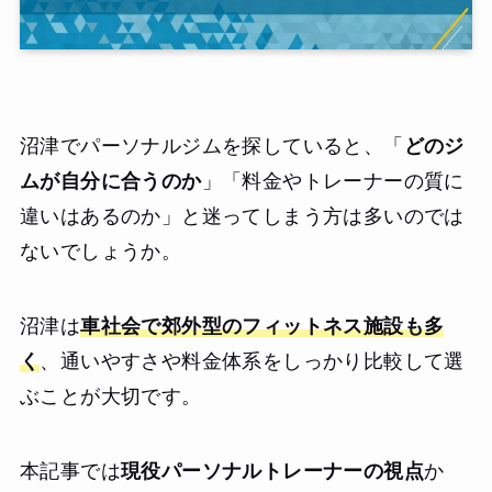
沼津でパーソナルジムを探していると、「
どのジ
ムが自分に合うのか
」「料金やトレーナーの質に
違いはあるのか」と迷ってしまう方は多いのでは
ないでしょうか。
沼津は
車社会で郊外型のフィットネス施設も多
く
、通いやすさや料金体系をしっかり比較して選
ぶことが大切です。
本記事では
現役パーソナルトレーナーの視点
か