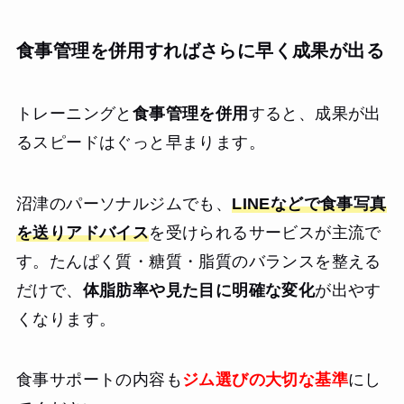
食事管理を併用すればさらに早く成果が出る
トレーニングと
食事管理を併用
すると、成果が出
るスピードはぐっと早まります。
沼津のパーソナルジムでも、
LINEなどで食事写真
を送りアドバイス
を受けられるサービスが主流で
す。たんぱく質・糖質・脂質のバランスを整える
だけで、
体脂肪率や見た目に明確な変化
が出やす
くなります。
食事サポートの内容も
ジム選びの大切な基準
にし