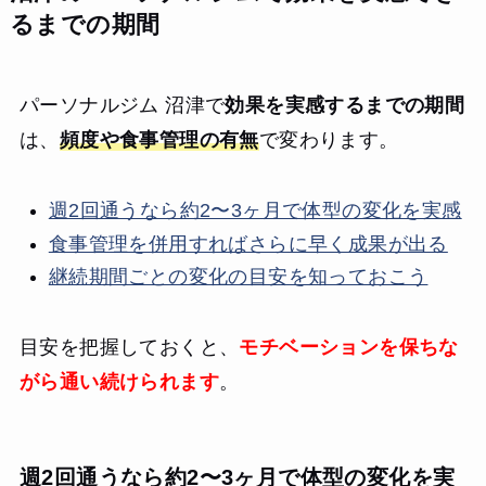
るまでの期間
パーソナルジム 沼津で
効果を実感するまでの期間
は、
頻度や食事管理の有無
で変わります。
週2回通うなら約2〜3ヶ月で体型の変化を実感
食事管理を併用すればさらに早く成果が出る
継続期間ごとの変化の目安を知っておこう
目安を把握しておくと、
モチベーションを保ちな
がら通い続けられます
。
週2回通うなら約2〜3ヶ月で体型の変化を実