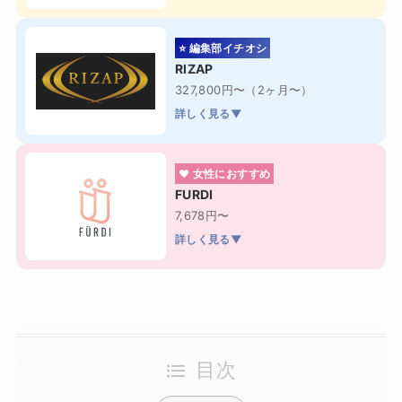
⭐ 編集部イチオシ
RIZAP
327,800円〜（2ヶ月〜）
詳しく見る▼
❤ 女性におすすめ
FURDI
7,678円〜
詳しく見る▼
目次