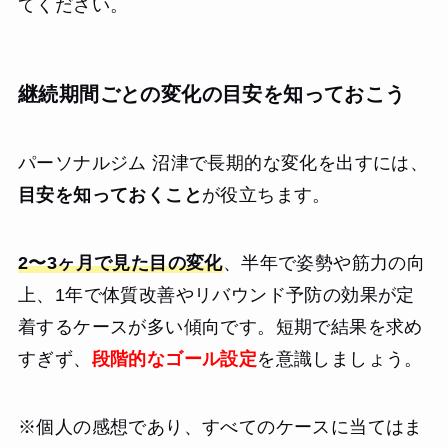
てください。
継続期間ごとの変化の目安を知っておこう
パーソナルジム 沼津で長期的な変化を出すには、
目安を知っておくこと
が役立ちます。
2〜3ヶ月で見た目の変化
、半年で姿勢や筋力の向
上、1年で体質改善やリバウンド予防の効果が定
着するケースが多い傾向です。短期で結果を求め
すぎず、
段階的なゴール設定
を意識しましょう。
※個人の感想であり、すべてのケースに当てはま