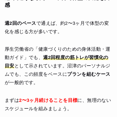
感
週2回のペース
で通えば、約2〜3ヶ月で体型の変
化を感じる方が多いです。
厚生労働省の「健康づくりのための身体活動・運
動ガイド」でも、
週2回程度の筋トレが習慣化の
目安
として示されています。沼津のパーソナルジ
ムでも、この頻度をベースに
プランを組むケース
が一般的です。
まずは
2〜3ヶ月続けることを目標
に、無理のない
スケジュールを組みましょう。