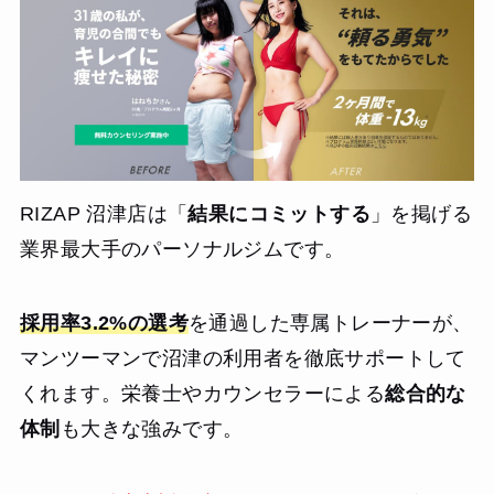
RIZAP 沼津店は「
結果にコミットする
」を掲げる
業界最大手のパーソナルジムです。
採用率3.2%の選考
を通過した専属トレーナーが、
マンツーマンで沼津の利用者を徹底サポートして
くれます。栄養士やカウンセラーによる
総合的な
体制
も大きな強みです。