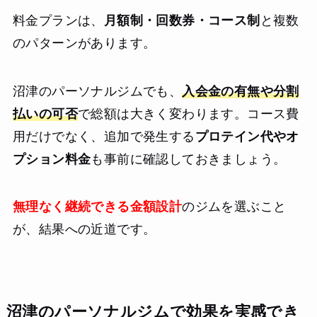
料金プランは、
月額制・回数券・コース制
と複数
のパターンがあります。
沼津のパーソナルジムでも、
入会金の有無や分割
払いの可否
で総額は大きく変わります。コース費
用だけでなく、追加で発生する
プロテイン代やオ
プション料金
も事前に確認しておきましょう。
無理なく継続できる金額設計
のジムを選ぶこと
が、結果への近道です。
沼津のパーソナルジムで効果を実感でき