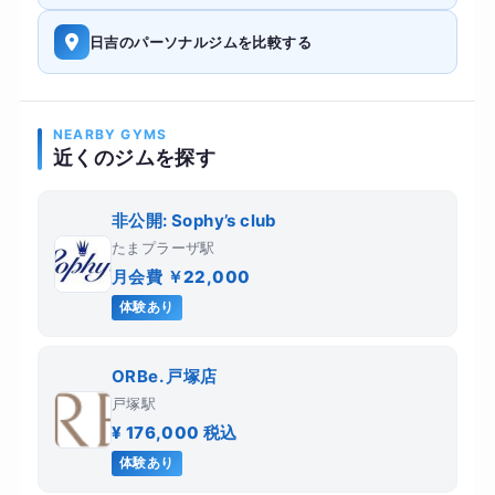
日吉のパーソナルジムを比較する
NEARBY GYMS
近くのジムを探す
非公開: Sophy’s club
たまプラーザ駅
月会費 ￥22,000
体験あり
ORBe. 戸塚店
戸塚駅
¥ 176,000 税込
体験あり