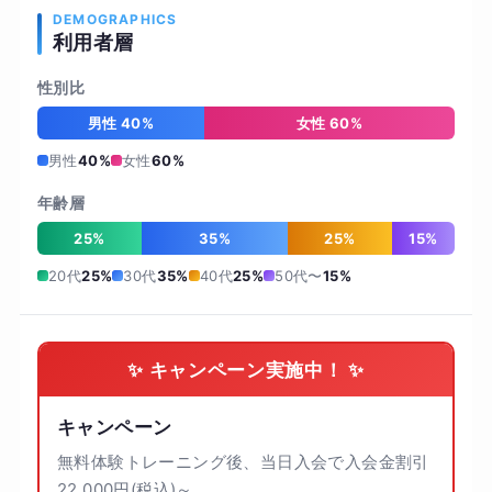
DEMOGRAPHICS
利用者層
性別比
男性 40%
女性 60%
男性
40%
女性
60%
年齢層
25%
35%
25%
15%
20代
25%
30代
35%
40代
25%
50代〜
15%
✨ キャンペーン実施中！ ✨
キャンペーン
無料体験トレーニング後、当日入会で入会金割引
22,000円(税込)～