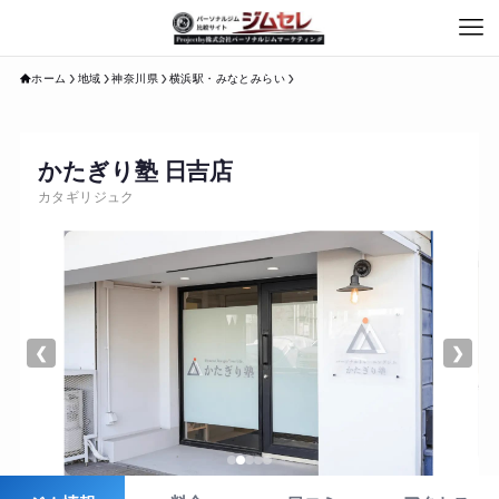
ホーム
地域
神奈川県
横浜駅・みなとみらい
かたぎり塾 日吉店
カタギリジュク
❮
❯