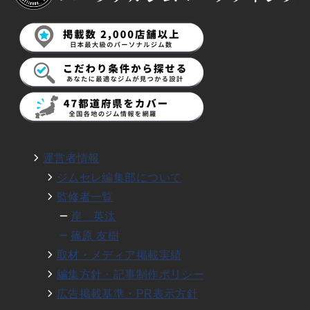
運営者情報
ジムセレ編集部について
監修者一覧
岸 英汰
篠原 友樹
取材・メディア掲載実績
編集方針・記事制作ポリシー
広告掲載基準・PR表示方針