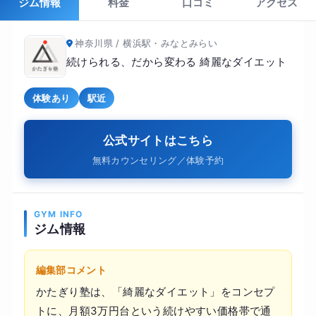
ジム情報
料金
口コミ
アクセス
神奈川県 / 横浜駅・みなとみらい
続けられる、だから変わる 綺麗なダイエット
体験あり
駅近
公式サイトはこちら
無料カウンセリング／体験予約
GYM INFO
ジム情報
編集部コメント
かたぎり塾は、「綺麗なダイエット」をコンセプ
トに、月額3万円台という続けやすい価格帯で通