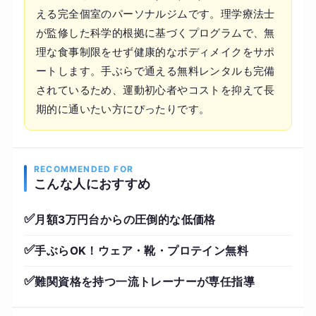
える完全個室のパーソナルジムです。理学療法士
が監修した科学的根拠に基づくプログラムで、無
理な食事制限をせず健康的なボディメイクをサポ
ートします。手ぶらで通える無料レンタルも完備
されているため、運動初心者やコストを抑えて長
期的に通いたい方にぴったりです。
RECOMMENDED FOR
こんな人におすすめ
✅
月額3万円台からの圧倒的な低価格
✅
手ぶらOK！ウェア・靴・プロテイン無料
✅
難関資格を持つ一流トレーナーが専任指導