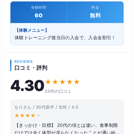
体験時間
料金
60
無料
【体験メニュー】
体験トレーニング後当日の入会で、入会金割引！
REVIEWS
口コミ・評判
4.30
★
★
★
★
★
33件の口コミ
もりさん / 30代前半 / 女性 / 4.0
★
★
★
★
★
【きっかけ・目標】 20代の頃とは違い、食事制限
だけでは全く体型が戻らなくなったことが通い始