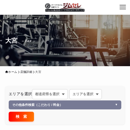
大宮
– tax –
ホーム
店舗詳細
大宮
エリアを選択
その他条件検索（こだわり / 料金）
▼