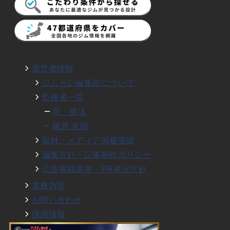
運営者情報
ジムセレ編集部について
監修者一覧
岸 英汰
篠原 友樹
取材・メディア掲載実績
編集方針・記事制作ポリシー
広告掲載基準・PR表示方針
業務内容
お問い合わせ
採用情報