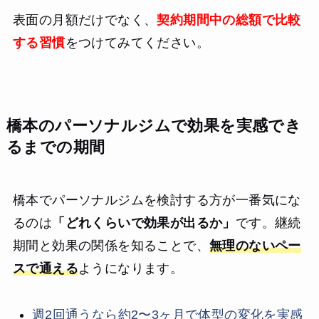
表面の月額だけでなく、
契約期間中の総額で比較
する習慣
をつけてみてください。
橋本のパーソナルジムで効果を実感でき
るまでの期間
橋本でパーソナルジムを検討する方が一番気にな
るのは
「どれくらいで効果が出るか」
です。継続
期間と効果の関係を知ることで、
無理のないペー
スで通える
ようになります。
週2回通うなら約2〜3ヶ月で体型の変化を実感