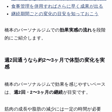
食事管理を併用すればさらに早く成果が出る
継続期間ごとの変化の目安を知っておこう
橋本のパーソナルジムでの
効果実感の流れ
を段階
的にご紹介します。
週2回通うなら約2〜3ヶ月で体型の変化を実
感
橋本のパーソナルジムで効果を感じやすいペース
は、
週2回・2〜3ヶ月の継続
が目安です。
筋肉の成長や脂肪の減少には一定の時間が必要