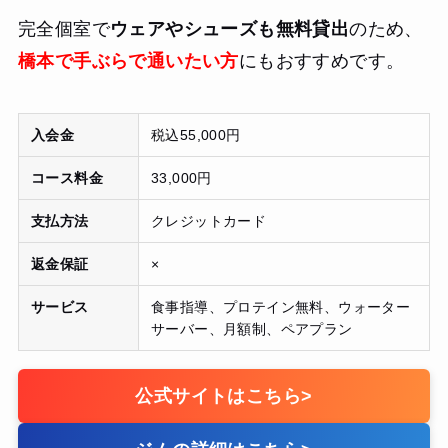
完全個室で
ウェアやシューズも無料貸出
のため、
橋本で手ぶらで通いたい方
にもおすすめです。
入会金
税込55,000円
コース料金
33,000円
支払方法
クレジットカード
返金保証
×
サービス
食事指導、プロテイン無料、ウォーター
サーバー、月額制、ペアプラン
公式サイトはこちら
>