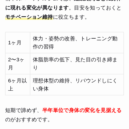
に現れる変化が異なります
。目安を知っておくと
モチベーション維持
に役立ちます。
体力・姿勢の改善、トレーニング動
1ヶ月
作の習得
2〜3ヶ
体脂肪率の低下、見た目の引き締ま
月
り
6ヶ月以
理想体型の維持、リバウンドしにく
上
い身体
短期で諦めず、
半年単位で身体の変化を見据える
のがおすすめです。