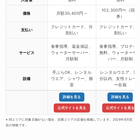
102,300円〜（回数
価格
月額30,400円～
券）
クレジットカード、分
クレジットカード、
支払い
割払い
割払い
食事指導、返金保証、
食事指導、プロテイ
サービス
ウォーターサーバー、
無料、ウォーターサ
月額制
バー、月額制
手ぶらOK、レンタル
レンタルウエア、駅
設備
ウエア、シャワー、個
分以内、女性トレー
室
ー在籍
詳細を見る
詳細を見る
公式サイトを見る
公式サイトを見る
※ 同エリアに対象店舗がない場合、近隣エリアの店舗を掲載しています。2026年8月現
在の情報です。