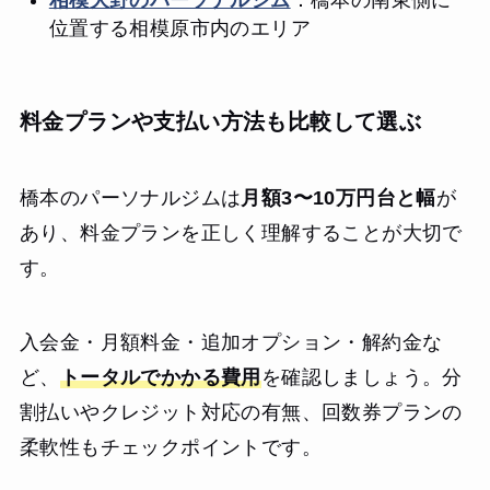
相模大野のパーソナルジム
：橋本の南東側に
位置する相模原市内のエリア
料金プランや支払い方法も比較して選ぶ
橋本のパーソナルジムは
月額3〜10万円台と幅
が
あり、料金プランを正しく理解することが大切で
す。
入会金・月額料金・追加オプション・解約金な
ど、
トータルでかかる費用
を確認しましょう。分
割払いやクレジット対応の有無、回数券プランの
柔軟性もチェックポイントです。