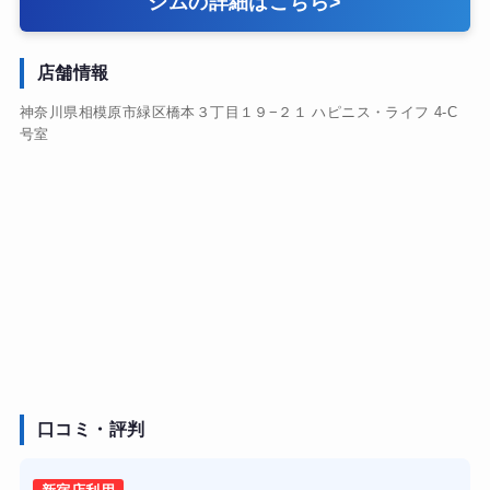
ジムの詳細はこちら
>
店舗情報
神奈川県相模原市緑区橋本３丁目１９−２１ ハピニス・ライフ 4-C
号室
口コミ・評判