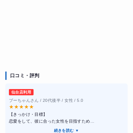
口コミ・評判
仙台店利用
ブーちゃんさん / 20代後半 / 女性 / 5.0
★
★
★
★
★
【きっかけ・目標】
恋愛をして、彼に合った女性を目指すため
【感想】
続きを読む ▼