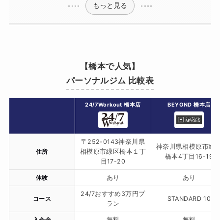
もっと見る
【橋本で人気】
パーソナルジム 比較表
24/7Workout 橋本店
BEYOND 橋本店
〒252-0143神奈川県
神奈川県相模原市緑
住所
相模原市緑区橋本１丁
橋本4丁目16-19
目17-20
体験
あり
あり
24/7おすすめ3万円プ
コース
STANDARD 10
ラン
入会金
無料
無料