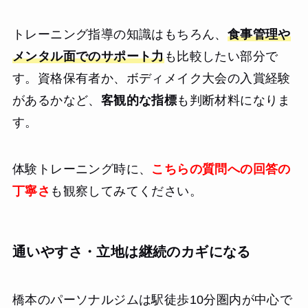
トレーニング指導の知識はもちろん、
食事管理や
メンタル面でのサポート力
も比較したい部分で
す。資格保有者か、ボディメイク大会の入賞経験
があるかなど、
客観的な指標
も判断材料になりま
す。
体験トレーニング時に、
こちらの質問への回答の
丁寧さ
も観察してみてください。
通いやすさ・立地は継続のカギになる
橋本のパーソナルジムは駅徒歩10分圏内が中心で