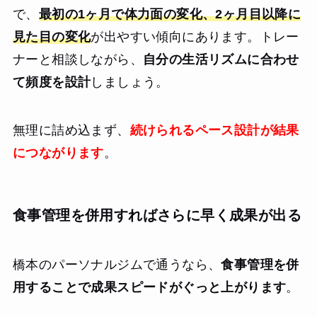
で、
最初の1ヶ月で体力面の変化、2ヶ月目以降に
見た目の変化
が出やすい傾向にあります。トレー
ナーと相談しながら、
自分の生活リズムに合わせ
て頻度を設計
しましょう。
無理に詰め込まず、
続けられるペース設計が結果
につながります
。
食事管理を併用すればさらに早く成果が出る
橋本のパーソナルジムで通うなら、
食事管理を併
用することで成果スピードがぐっと上がります
。