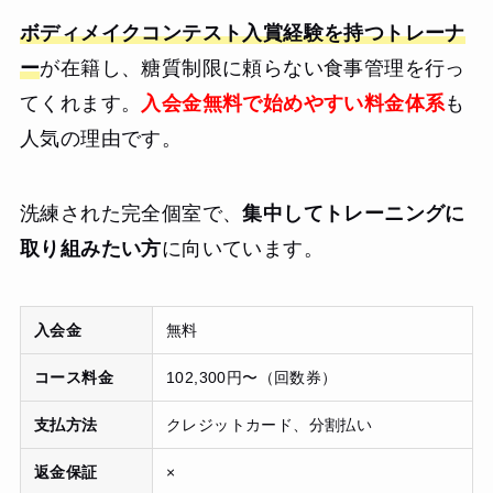
ボディメイクコンテスト入賞経験を持つトレーナ
ー
が在籍し、糖質制限に頼らない食事管理を行っ
てくれます。
入会金無料で始めやすい料金体系
も
人気の理由です。
洗練された完全個室で、
集中してトレーニングに
取り組みたい方
に向いています。
入会金
無料
コース料金
102,300円〜（回数券）
支払方法
クレジットカード、分割払い
返金保証
×