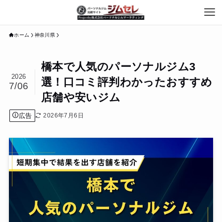
ホーム
神奈川県
橋本で人気のパーソナルジム3
2026
選！口コミ評判わかったおすすめ
7/06
店舗や安いジム
広告
2026年7月6日