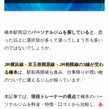
橋本駅周辺で
パーソナルジムを探していると
、思
った以上に選択肢が多くて迷ってしまう方も多い
のではないでしょうか。
JR横浜線・京王相模原線・JR相模線の3線が交わ
る橋本
は、駅前再開発も進み、仕事帰りや買い物
のついでに通えるジムが揃っています。
本記事では、
現役トレーナーの視点
で橋本のパー
ソナルジムを料金・特徴・口コミから比較し、
あ