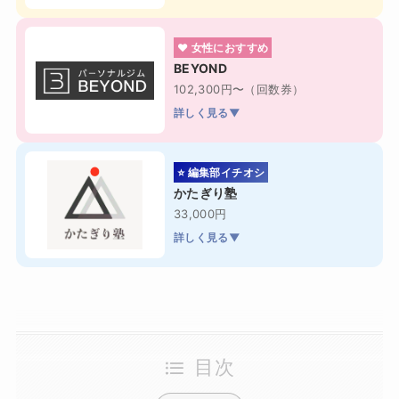
❤ 女性におすすめ
BEYOND
102,300円〜（回数券）
詳しく見る▼
⭐ 編集部イチオシ
かたぎり塾
33,000円
詳しく見る▼
目次