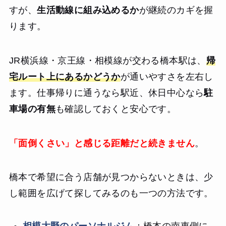
すが、
生活動線に組み込めるか
が継続のカギを握
ります。
JR横浜線・京王線・相模線が交わる橋本駅は、
帰
宅ルート上にあるかどうか
が通いやすさを左右し
ます。仕事帰りに通うなら駅近、休日中心なら
駐
車場の有無
も確認しておくと安心です。
「面倒くさい」と感じる距離だと続きません
。
橋本で希望に合う店舗が見つからないときは、少
し範囲を広げて探してみるのも一つの方法です。