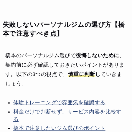
失敗しないパーソナルジムの選び方【橋
本で注意すべき点】
橋本のパーソナルジム選びで
後悔しないために
、
契約前に必ず確認しておきたいポイントがありま
す。以下の3つの視点で、
慎重に判断
していきま
しょう。
体験トレーニングで雰囲気を確認する
料金だけで判断せず、サービス内容を比較す
る
橋本で注意したいジム選びのポイント