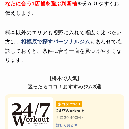
なたに合う1店舗を選ぶ判断軸
を分かりやすくお
伝えします。
橋本以外のエリアも視野に入れて幅広く比べたい
方は、
相模原で探すパーソナルジム
もあわせて確
認しておくと、条件に合う一店を見つけやすくな
ります。
【橋本で人気】
迷ったらココ！おすすめジム3選
💰 コスパNo.1
24/7Workout
月額30,400円～
詳しく見る▼