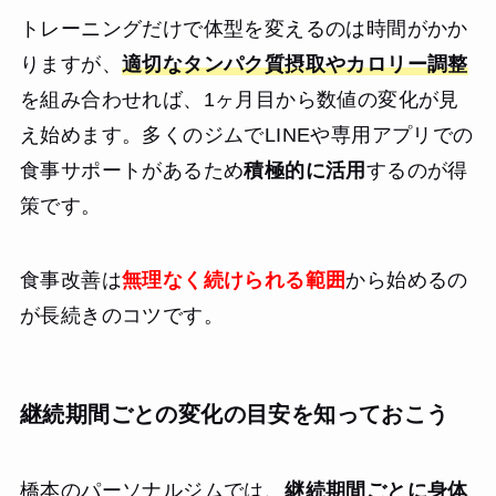
トレーニングだけで体型を変えるのは時間がかか
りますが、
適切なタンパク質摂取やカロリー調整
を組み合わせれば、1ヶ月目から数値の変化が見
え始めます。多くのジムでLINEや専用アプリでの
食事サポートがあるため
積極的に活用
するのが得
策です。
食事改善は
無理なく続けられる範囲
から始めるの
が長続きのコツです。
継続期間ごとの変化の目安を知っておこう
橋本のパーソナルジムでは、
継続期間ごとに身体