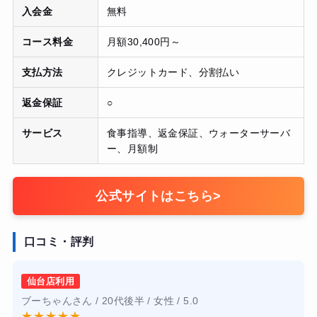
入会金
無料
コース料金
月額30,400円～
支払方法
クレジットカード、分割払い
返金保証
○
サービス
食事指導、返金保証、ウォーターサーバ
ー、月額制
公式サイトはこちら
>
口コミ・評判
仙台店利用
ブーちゃんさん / 20代後半 / 女性 / 5.0
★
★
★
★
★