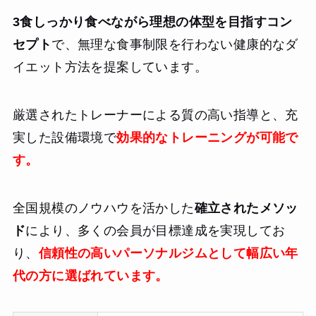
3食しっかり食べながら理想の体型を目指すコン
セプト
で、無理な食事制限を行わない健康的なダ
イエット方法を提案しています。
厳選されたトレーナーによる質の高い指導と、充
実した設備環境で
効果的なトレーニングが可能で
す。
全国規模のノウハウを活かした
確立されたメソッ
ド
により、多くの会員が目標達成を実現してお
り、
信頼性の高いパーソナルジムとして幅広い年
代の方に選ばれています。