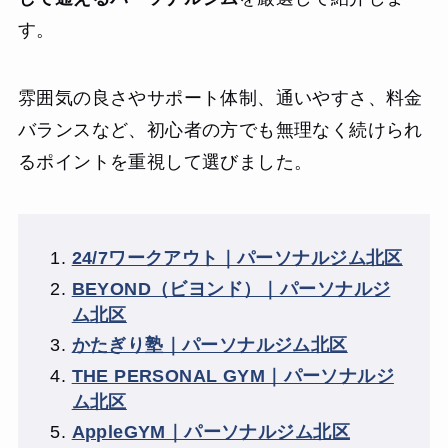
す。
雰囲気の良さやサポート体制、通いやすさ、料金
バランスなど、初心者の方でも無理なく続けられ
るポイントを重視して選びました。
24/7ワークアウト｜パーソナルジム北区
BEYOND（ビヨンド）｜パーソナルジ
ム北区
かたぎり塾｜パーソナルジム北区
THE PERSONAL GYM｜パーソナルジ
ム北区
AppleGYM｜パーソナルジム北区