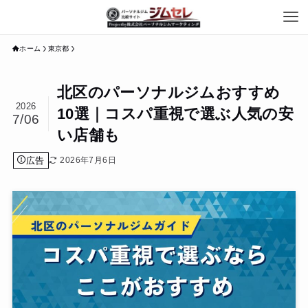
ホーム
東京都
北区のパーソナルジムおすすめ
2026
10選｜コスパ重視で選ぶ人気の安
7/06
い店舗も
広告
2026年7月6日