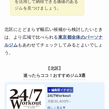
を活用して納得できる価値のある
ジムを見つけましょう。
北区にとどまらず幅広い候補から検討したいとき
は、より広域で比べられる
東京都全体のパーソナ
ルジム
もあわせてチェックしてみるとよいでしょ
う。
【北区】
迷ったらココ！おすすめジム3選
⭐ 編集部イチオシ
24/7Workout
月額30,400円～
詳しく見る▼