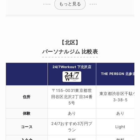
もっと見る
【北区】
パーソナルジム 比較表
24/7Workout 下北沢店
THE PERSON 北参道店
〒155-0031東京都世
東京都渋谷区千駄ケ
住所
田谷区北沢2丁目34番
3-38-5
5号
体験
あり
あり
24/7おすすめ3万円プ
コース
Light
ラン