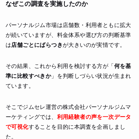
なぜこの調査を実施したのか
パーソナルジム市場は店舗数・利用者ともに拡大
が続いていますが、料金体系や選び方の判断基準
は
店舗ごとにばらつき
が大きいのが実情です。
その結果、これから利用を検討する方が「
何を基
準に比較すべきか
」を判断しづらい状況が生まれ
ています。
そこでジムセレ運営の株式会社パーソナルジムマ
ーケティングでは、
利用経験者の声を一次データ
で可視化
することを目的に本調査を企画しまし
た。