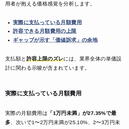
用者が抱える価格感覚を分析します。
実際に支払っている月額費用
許容できる月額費用の上限
ギャップが示す「価値訴求」の余地
支払額と
許容上限のズレ
には、業界全体の単価設
計に関わる示唆が含まれています。
実際に支払っている月額費用
実際の月額費用は
「1万円未満」が27.35%で最
多
、次いで1〜2万円未満が25.10%、2〜3万円未