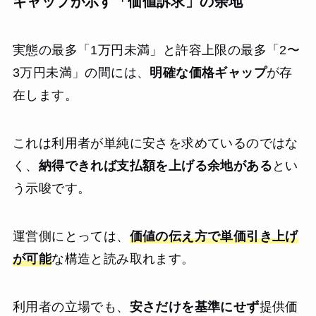
ギャップが示す「価値訴求」の余地
実態の最多「1万円未満」と許容上限の最多「2〜
3万円未満」の間には、
明確な価格ギャップ
が存
在します。
これは利用者が単純に安さを求めているのではな
く、
納得できれば支払額を上げる余地がある
とい
う示唆です。
運営側にとっては、
価値の伝え方で単価引き上げ
が可能
な構造と読み取れます。
利用者の立場でも、
安さだけを基準にせず
提供価