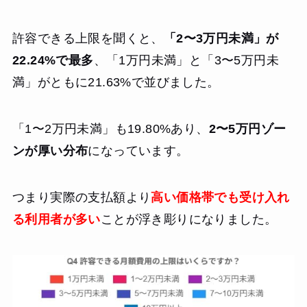
許容できる上限を聞くと、
「2〜3万円未満」が
22.24%で最多
、「1万円未満」と「3〜5万円未
満」がともに21.63%で並びました。
「1〜2万円未満」も19.80%あり、
2〜5万円ゾー
ンが厚い分布
になっています。
つまり実際の支払額より
高い価格帯でも受け入れ
る利用者が多い
ことが浮き彫りになりました。