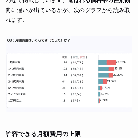
わせて掲載しています。
選ばれる価格帯の性別傾
向
に違いが出ているかが、次のグラフから読み取
れます。
許容できる月額費用の上限