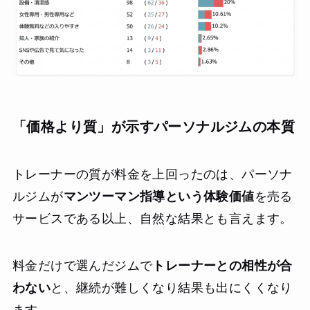
「価格より質」が示すパーソナルジムの本質
トレーナーの質が料金を上回ったのは、パーソナ
ルジムが
マンツーマン指導という体験価値
を売る
サービスである以上、自然な結果とも言えます。
料金だけで選んだジムで
トレーナーとの相性が合
わない
と、継続が難しくなり結果も出にくくなり
ます。