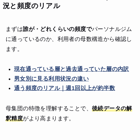
況と頻度のリアル
まずは
誰が・どれくらいの頻度で
パーソナルジム
に通っているのか、利用者の母数構造から確認し
ます。
現在通っている層と過去通っていた層の内訳
男女別に見る利用状況の違い
通う頻度のリアル｜週1回以上が約半数
母集団の特徴を理解することで、
後続データの解
釈精度
がより高まります。