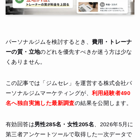
パーソナルジムを検討するとき、
費用・トレーナ
ーの質・立地
のどれを優先すべきか迷う方は少な
くありません。
この記事では「ジムセレ」を運営する株式会社パ
ーソナルジムマーケティングが、
利用経験者490
名へ独自実施した最新調査
の結果を公開します。
有効回答は
男性285名・女性205名
、2026年5月に
第三者アンケートツールで取得した一次データで