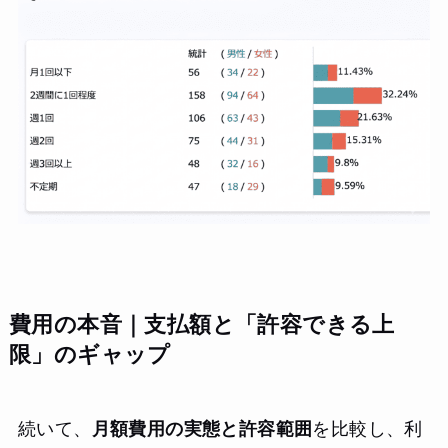
費用の本音｜支払額と「許容できる上
限」のギャップ
続いて、
月額費用の実態と許容範囲
を比較し、利