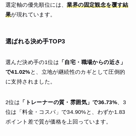
選定軸の優先順位には、
業界の固定観念を覆す結
果
が現れています。
選ばれる決め手TOP3
選んだ決め手の1位は
「自宅・職場からの近さ」
で41.02%
と、立地が継続性のカギとして圧倒的
に支持されました。
2位は
「トレーナーの質・雰囲気」で36.73%
、3
位は「料金・コスパ」で34.90%と、わずか1.83
ポイント差で質が価格を上回っています。