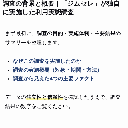
調査の背景と概要｜「ジムセレ」が独自
に実施した利用実態調査
まず最初に、
調査の目的・実施体制・主要結果の
サマリー
を整理します。
なぜこの調査を実施したのか
調査の実施概要（対象・期間・方法）
調査から見えた4つの主要ファクト
データの
独立性と信頼性
を確認したうえで、調査
結果の数字をご覧ください。