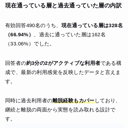
現在通っている層と過去通っていた層の内訳
有効回答490名のうち、
現在通っている層は328名
（66.94%）
、過去に通っていた層は162名
（33.06%）でした。
回答者の
約3分の2がアクティブな利用者
である構
成で、最新の利用感覚を反映したデータと言えま
す。
同時に過去利用者の
離脱経験もカバー
しており、
継続と離脱の両面から実態を読み取れる設計で
す。