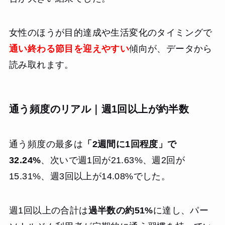
女性のほうが目的達成や生活変化のタイミングで
通い終わる節目を迎えやすい
傾向が、データから
読み取れます。
通う頻度のリアル｜週1回以上が約半数
通う頻度の最多は
「2週間に1回程度」で
32.24%
、次いで週1回が21.63%、週2回が
15.31%、週3回以上が14.08%でした。
週1回以上の合計は
過半数の約51%
に達し、パー