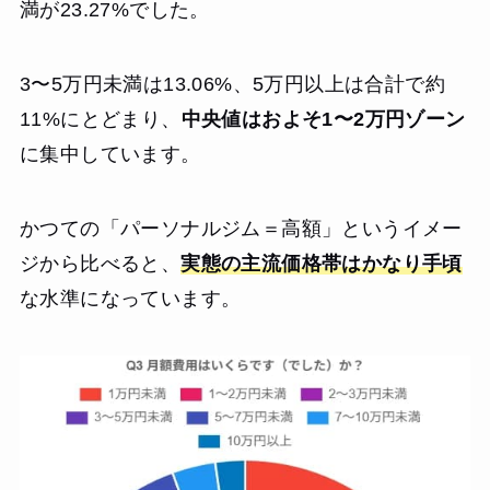
満が23.27%でした。
3〜5万円未満は13.06%、5万円以上は合計で約
11%にとどまり、
中央値はおよそ1〜2万円ゾーン
に集中しています。
かつての「パーソナルジム＝高額」というイメー
ジから比べると、
実態の主流価格帯はかなり手頃
な水準になっています。