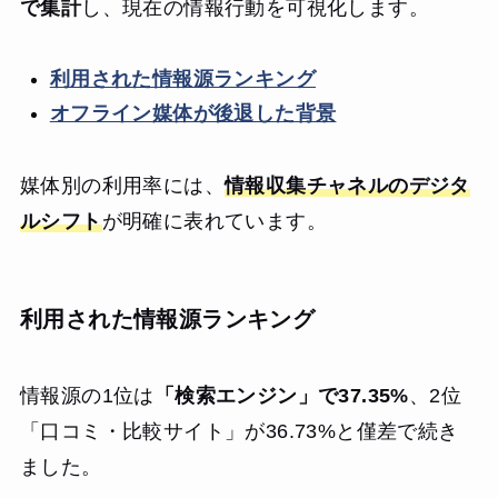
で集計
し、現在の情報行動を可視化します。
利用された情報源ランキング
オフライン媒体が後退した背景
媒体別の利用率には、
情報収集チャネルのデジタ
ルシフト
が明確に表れています。
利用された情報源ランキング
情報源の1位は
「検索エンジン」で37.35%
、2位
「口コミ・比較サイト」が36.73%と僅差で続き
ました。