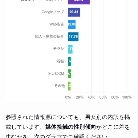
参照された情報源についても、男女別の内訳を掲
載しています。
媒体接触の性別傾向
がどこに差を
生むかを、次のグラフでご確認ください。