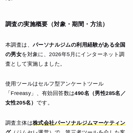
調査の実施概要（対象・期間・方法）
本調査は、
パーソナルジムの利用経験がある全国
の男女
を対象に、2026年5月にインターネット調
査として実施しました。
使用ツールはセルフ型アンケートツール
「Freeasy」、有効回答数は
490名（男性285名／
女性205名）
です。
調査主体は
株式会社パーソナルジムマーケティン
グ
（ジムセレ運営）で、第三者ツールを介した客