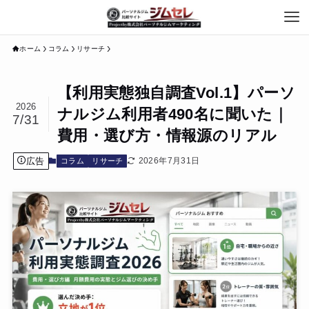
ホーム
コラム
リサーチ
【利用実態独自調査Vol.1】パーソ
2026
ナルジム利用者490名に聞いた｜
7/31
費用・選び方・情報源のリアル
広告
2026年7月31日
コラム
リサーチ